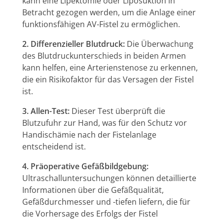
kann eine Lipektomie oder Liposuktion in
Betracht gezogen werden, um die Anlage einer
funktionsfähigen AV-Fistel zu ermöglichen.
2. Differenzieller Blutdruck:
Die Überwachung
des Blutdruckunterschieds in beiden Armen
kann helfen, eine Arterienstenose zu erkennen,
die ein Risikofaktor für das Versagen der Fistel
ist.
3. Allen-Test:
Dieser Test überprüft die
Blutzufuhr zur Hand, was für den Schutz vor
Handischämie nach der Fistelanlage
entscheidend ist.
4. Präoperative Gefäßbildgebung:
Ultraschalluntersuchungen können detaillierte
Informationen über die Gefäßqualität,
Gefäßdurchmesser und -tiefen liefern, die für
die Vorhersage des Erfolgs der Fistel