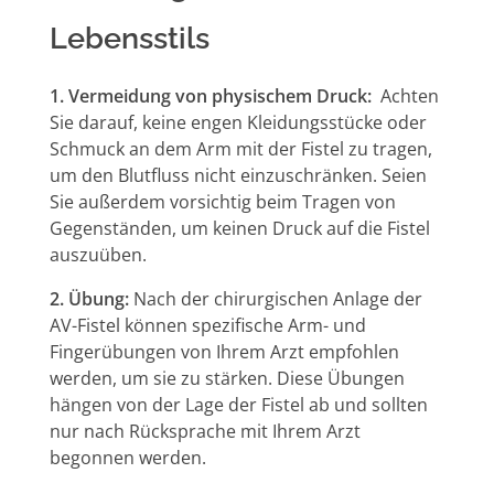
Lebensstils
1. Vermeidung von physischem Druck:
Achten
Sie darauf, keine engen Kleidungsstücke oder
Schmuck an dem Arm mit der Fistel zu tragen,
um den Blutfluss nicht einzuschränken. Seien
Sie außerdem vorsichtig beim Tragen von
Gegenständen, um keinen Druck auf die Fistel
auszuüben.
2. Übung:
Nach der chirurgischen Anlage der
AV-Fistel können spezifische Arm- und
Fingerübungen von Ihrem Arzt empfohlen
werden, um sie zu stärken. Diese Übungen
hängen von der Lage der Fistel ab und sollten
nur nach Rücksprache mit Ihrem Arzt
begonnen werden.