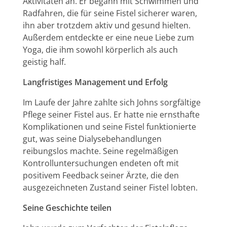
Aktivitäten an. Er begann mit Schwimmen und
Radfahren, die für seine Fistel sicherer waren,
ihn aber trotzdem aktiv und gesund hielten.
Außerdem entdeckte er eine neue Liebe zum
Yoga, die ihm sowohl körperlich als auch
geistig half.
Langfristiges Management und Erfolg
Im Laufe der Jahre zahlte sich Johns sorgfältige
Pflege seiner Fistel aus. Er hatte nie ernsthafte
Komplikationen und seine Fistel funktionierte
gut, was seine Dialysebehandlungen
reibungslos machte. Seine regelmäßigen
Kontrolluntersuchungen endeten oft mit
positivem Feedback seiner Ärzte, die den
ausgezeichneten Zustand seiner Fistel lobten.
Seine Geschichte teilen