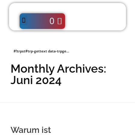
0
#!trpst#trp-gettext data-trpge...
Monthly Archives:
Juni 2024
Warum ist